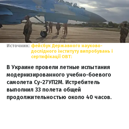
Источник:
фейсбук Державного науково-
дослідного інституту випробувань і
сертифікації ОВТ:
В Украине провели летные испытания
модернизированного учебно-боевого
самолета Су-27УП2М. Истребитель
выполнил 33 полета общей
продолжительностью около 40 часов.