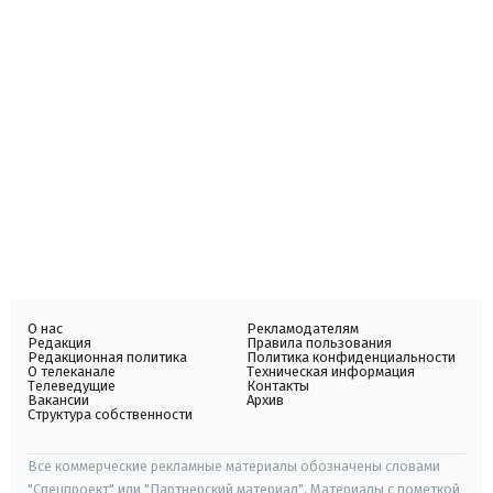
О нас
Рекламодателям
Редакция
Правила пользования
Редакционная политика
Политика конфиденциальности
О телеканале
Техническая информация
Телеведущие
Контакты
Вакансии
Архив
Структура собственности
Все коммерческие рекламные материалы обозначены словами
"Спецпроект" или "Партнерский материал". Материалы с пометкой