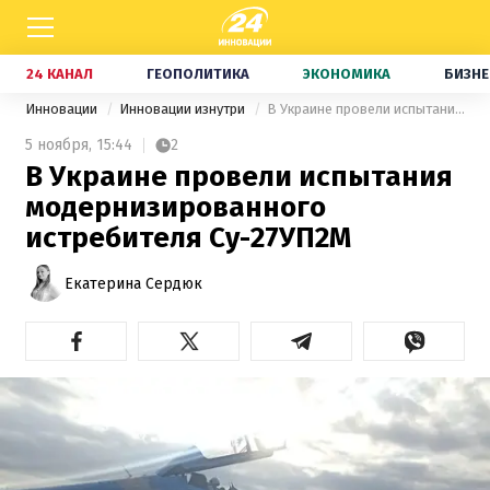
24 КАНАЛ
ГЕОПОЛИТИКА
ЭКОНОМИКА
БИЗНЕ
Инновации
Инновации изнутри
В Украине провели испытания модернизированного истребителя Су-27УП2М
5 ноября,
15:44
2
В Украине провели испытания
модернизированного
истребителя Су-27УП2М
Екатерина Сердюк