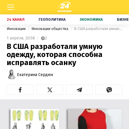
24 КАНАЛ
ГЕОПОЛИТИКА
ЭКОНОМИКА
БИЗНЕ
Инновации
Инновации общества
В США разработали умную одежду, которая способна исправлять осанку
1 апреля,
20:58
2
В США разработали умную
одежду, которая способна
исправлять осанку
Екатерина Сердюк