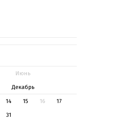
Июнь
Декабрь
14
15
16
17
31