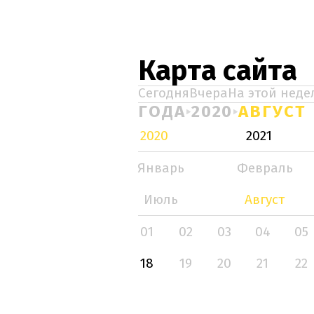
Карта сайта
Сегодня
Вчера
На этой неде
ГОДА
2020
АВГУСТ
2020
2021
Январь
Февраль
Июль
Август
01
02
03
04
05
18
19
20
21
22