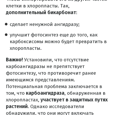
клетки в хлоропласты. Так,
дополнительный бикарбонат
:
сделает ненужной ангидразу;
улучшит фотосинтез еще до того, как
карбоксисомы можно будет превратить в
хлоропласты.
Важно!
Установили, что отсутствие
карбоангидразы не препятствует
фотосинтезу, что противоречит ранее
имеющимся представлениям.
Потенциальная проблема заключается в
том, что
карбоангидраза
, обнаруженная в
хлоропластах,
участвует в защитных путях
растений
. Однако исследователи
обнаружили, что они могут включать