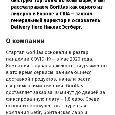
быструю торговлю во всем мире, и мы
рассматриваем Gorillas как одного из
лидеров в Европе и США
– заявил
генеральный директор и основатель
Delivery Hero Никлас Эстберг.
О компании
Стартап Gorillas основали в разгар
пандемии COVID-19 – в мае 2020 года.
Компания "сорвала джекпот", ведь именно
в это время сервисы, занимающиеся
доставкой продуктов, начали расти
сверхвысокими темпами. Gorillas
доставляет заказ за 10 минут до дверей за
фиксированную плату – 1,8 евро. Среди
основных конкурентов – турецкая
компания Getir, британская Zapp и