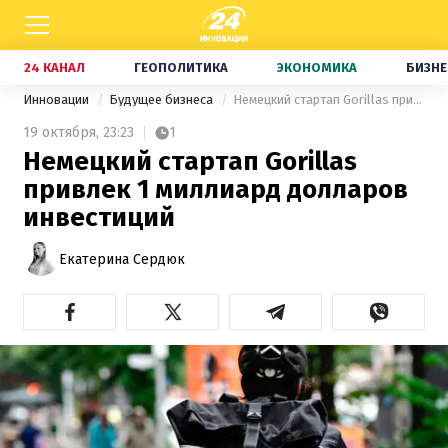
24 КАНАЛ
ГЕОПОЛИТИКА
ЭКОНОМИКА
БИЗНЕ
Инновации
Будущее бизнеса
Немецкий стартап Gorillas привлек 1 миллиард долларов инвестиций
19 октября,
23:23
1
Немецкий стартап Gorillas
привлек 1 миллиард долларов
инвестиций
Екатерина Сердюк