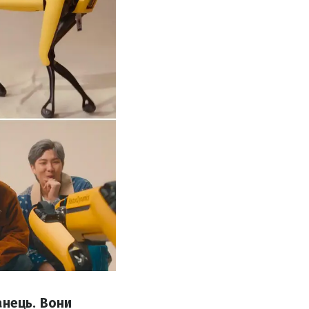
анець. Вони