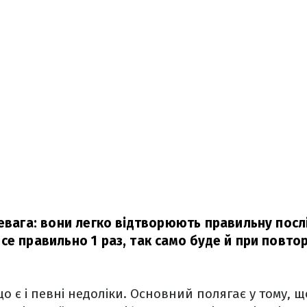
ревага: вони легко відтворюють правильну послі
се правильно 1 раз, так само буде й при повтор
о є і певні недоліки. Основний полягає у тому, щ