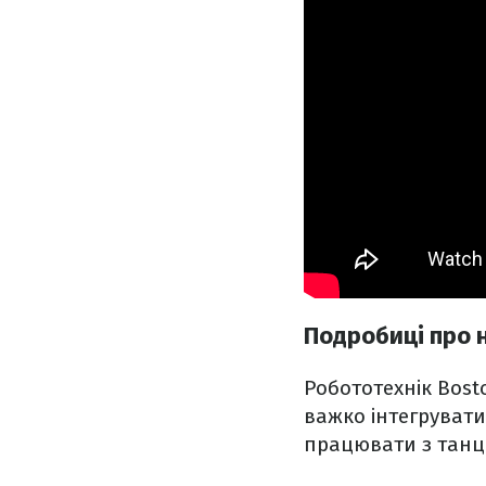
Подробиці про 
Робототехнік Bost
важко інтегрувати
працювати з тан