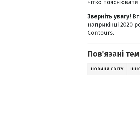
чітко пояснювати 
Зверніть увагу!
Вп
наприкінці 2020 р
Contours.
Пов'язані тем
НОВИНИ СВІТУ
ІНН