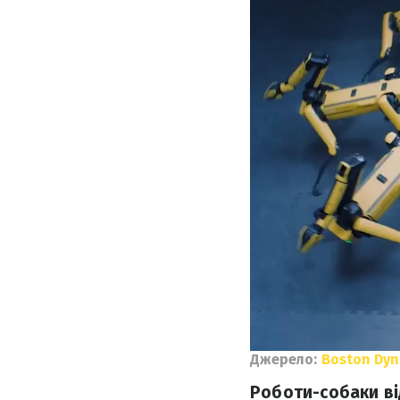
Джерело:
Boston Dyn
Роботи-собаки ві