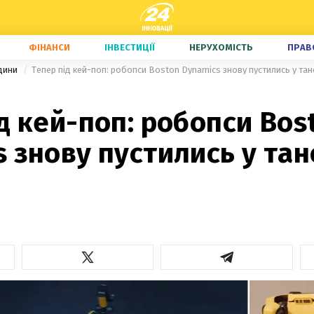
ФІНАНСИ
ІНВЕСТИЦІЇ
НЕРУХОМІСТЬ
ПРАВ
едини
Тепер під кей-поп: робопси Boston Dynamics знову пустились у тан
д кей-поп: робопси Bos
 знову пустились у тан