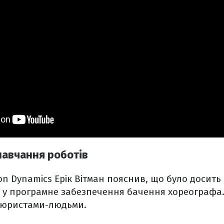
навчання роботів
on Dynamics Ерік Вітман пояснив, що було досить
 у програмне забезпечення бачення хореографа.
цюристами-людьми.