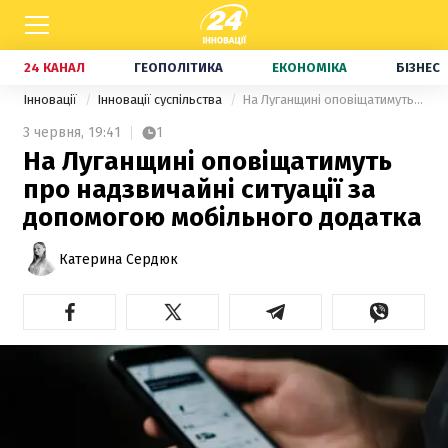
24 КАНАЛ
ГЕОПОЛІТИКА
ЕКОНОМІКА
БІЗНЕС
Інновації
Інновації суспільства
На Луганщині оповіщатимуть про надзвичайні ситуації за допомогою мобільного додатка
3 червня,
19:41
1
На Луганщині оповіщатимуть
про надзвичайні ситуації за
допомогою мобільного додатка
Катерина Сердюк