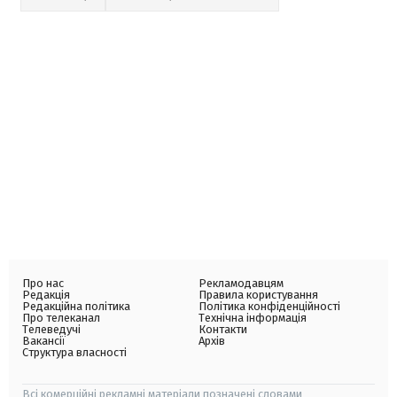
Про нас
Рекламодавцям
Редакція
Правила користування
Редакційна політика
Політика конфіденційності
Про телеканал
Технічна інформація
Телеведучі
Контакти
Вакансії
Архів
Структура власності
Всі комерційні рекламні матеріали позначені словами