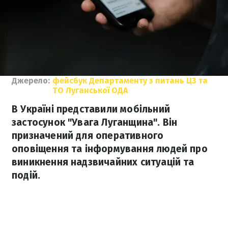
Джерело:
фейсбук Департаменту з питань ЦЗ та
ТО Луганської ОДА
В Україні представили мобільний
застосунок "Увага Луганщина". Він
призначений для оперативного
оповіщення та інформування людей про
виникнення надзвичайних ситуацій та
подій.