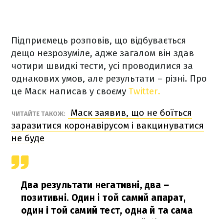
Підприємець розповів, що відбувається
дещо незрозуміле, адже загалом він здав
чотири швидкі тести, усі проводилися за
однакових умов, але результати – різні. Про
це Маск написав у своєму
Twitter.
Маск заявив, що не боїться
ЧИТАЙТЕ ТАКОЖ:
заразитися коронавірусом і вакцинуватися
не буде
Два результати негативні, два –
позитивні. Один і той самий апарат,
один і той самий тест, одна й та cама