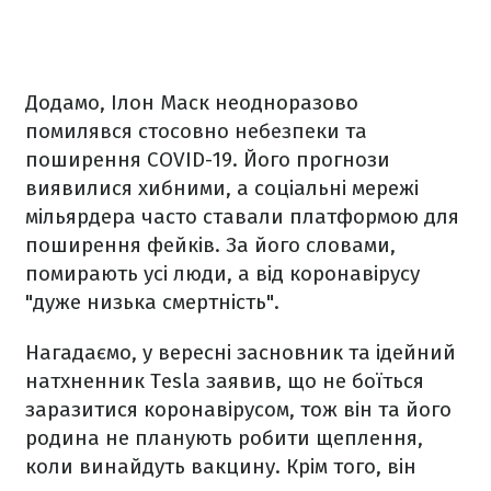
Додамо, Ілон Маск неодноразово
помилявся стосовно небезпеки та
поширення COVID-19. Його прогнози
виявилися хибними, а соціальні мережі
мільярдера часто ставали платформою для
поширення фейків. За його словами,
помирають усі люди, а від коронавірусу
"дуже низька смертність".
Нагадаємо, у вересні засновник та ідейний
натхненник Тesla заявив, що не боїться
заразитися коронавірусом, тож він та його
родина не планують робити щеплення,
коли винайдуть вакцину. Крім того, він