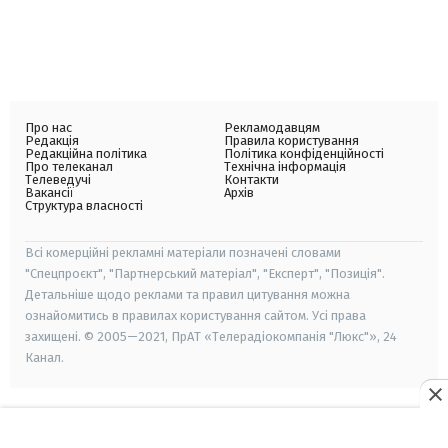
Про нас
Рекламодавцям
Редакція
Правила користування
Редакційна політика
Політика конфіденційності
Про телеканал
Технічна інформація
Телеведучі
Контакти
Вакансії
Архів
Структура власності
Всі комерційні рекламні матеріали позначені словами
"Спецпроєкт", "Партнерський матеріал", "Експерт", "Позиція".
Детальніше щодо реклами та правил цитування можна
ознайомитись в правилах користування сайтом. Усі права
захищені. © 2005—2021, ПрАТ «Телерадіокомпанія "Люкс"», 24
Канал.