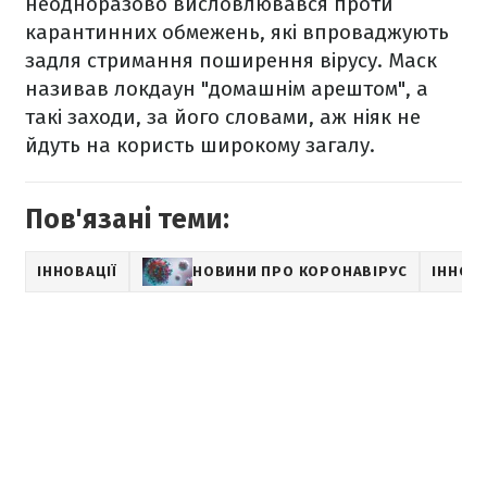
неодноразово висловлювався проти
карантинних обмежень, які впроваджують
задля стримання поширення вірусу. Маск
називав локдаун "домашнім арештом", а
такі заходи, за його словами, аж ніяк не
йдуть на користь широкому загалу.
Пов'язані теми:
ІННОВАЦІЇ
НОВИНИ ПРО КОРОНАВІРУС
ІННОВА