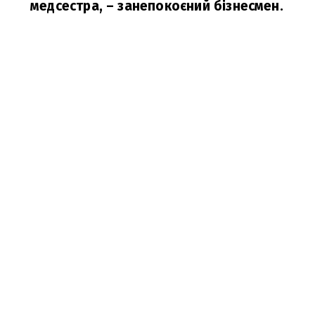
медсестра,
– занепокоєний бізнесмен.