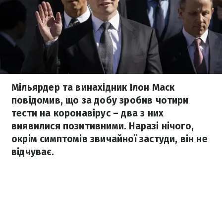
Мільярдер та винахідник Ілон Маск
повідомив, що за добу зробив чотири
тести на коронавірус – два з них
виявилися позитивними. Наразі нічого,
окрім симптомів звичайної застуди, він не
відчуває.