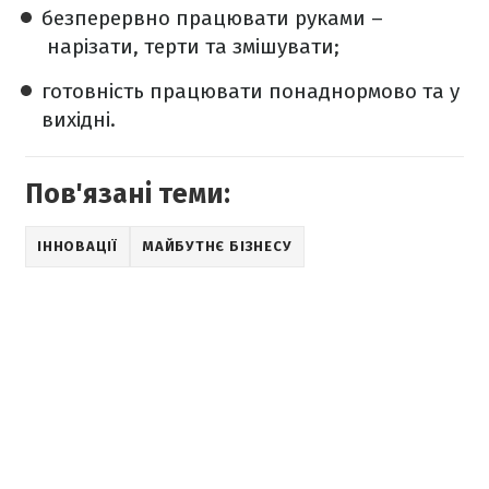
безперервно працювати руками –
нарізати, терти та змішувати;
готовність працювати понаднормово та у
вихідні.
Пов'язані теми:
ІННОВАЦІЇ
МАЙБУТНЄ БІЗНЕСУ