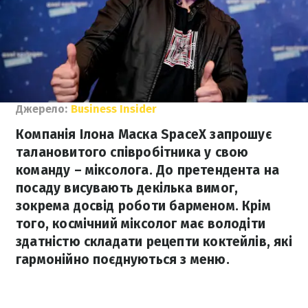
Джерело:
Business Insider
Компанія Ілона Маска SpaceX запрошує
талановитого співробітника у свою
команду – міксолога. До претендента на
посаду висувають декілька вимог,
зокрема досвід роботи барменом. Крім
того, космічний міксолог має володіти
здатністю складати рецепти коктейлів, які
гармонійно поєднуються з меню.