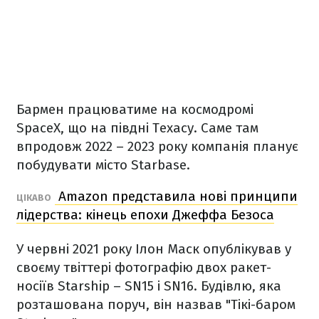
Бармен працюватиме на космодромі
SpaceX, що на півдні Техасу. Саме там
впродовж 2022 – 2023 року компанія планує
побудувати місто Starbase.
Amazon представила нові принципи
ЦІКАВО
лідерства: кінець епохи Джеффа Безоса
У червні 2021 року Ілон Маск опублікував у
своєму твіттері фотографію двох ракет-
носіїв Starship – SN15 і SN16. Будівлю, яка
розташована поруч, він назвав "Тікі-баром