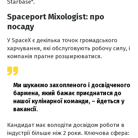
Starbase".
Spaceport Mixologist: про
посаду
У SpaceX є декілька точок громадського
харчування, які обслуговують робочу силу, і
компанія прагне розширюватися.
Ми шукаємо захопленого і досвідченого
бармена, який бажає приєднатися до
нашої кулінарної команди,
– йдеться у
вакансії.
Кандидат має володіти досвідом роботи в
індустрії більше ніж 2 роки. Ключова сфера: