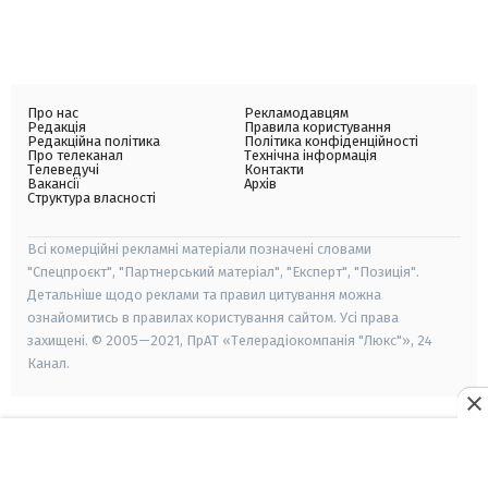
Про нас
Рекламодавцям
Редакція
Правила користування
Редакційна політика
Політика конфіденційності
Про телеканал
Технічна інформація
Телеведучі
Контакти
Вакансії
Архів
Структура власності
Всі комерційні рекламні матеріали позначені словами
"Спецпроєкт", "Партнерський матеріал", "Експерт", "Позиція".
Детальніше щодо реклами та правил цитування можна
ознайомитись в правилах користування сайтом. Усі права
захищені. © 2005—2021, ПрАТ «Телерадіокомпанія "Люкс"», 24
Канал.