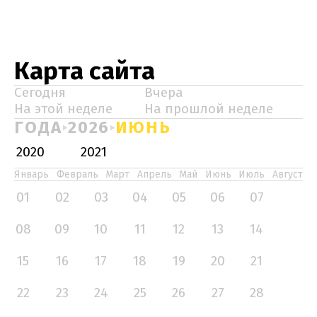
Карта сайта
Сегодня
Вчера
На этой неделе
На прошлой неделе
ГОДА
2026
ИЮНЬ
2020
2021
Январь
Февраль
Март
Апрель
Май
Июнь
Июль
Август
01
02
03
04
05
06
07
08
09
10
11
12
13
14
15
16
17
18
19
20
21
22
23
24
25
26
27
28