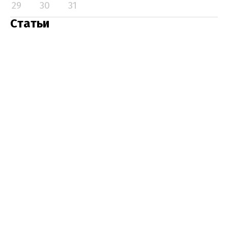
29
30
31
Статьи