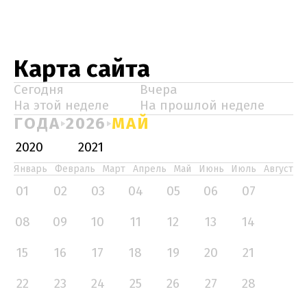
Карта сайта
Сегодня
Вчера
На этой неделе
На прошлой неделе
ГОДА
2026
МАЙ
2020
2021
Январь
Февраль
Март
Апрель
Май
Июнь
Июль
Август
01
02
03
04
05
06
07
08
09
10
11
12
13
14
15
16
17
18
19
20
21
22
23
24
25
26
27
28